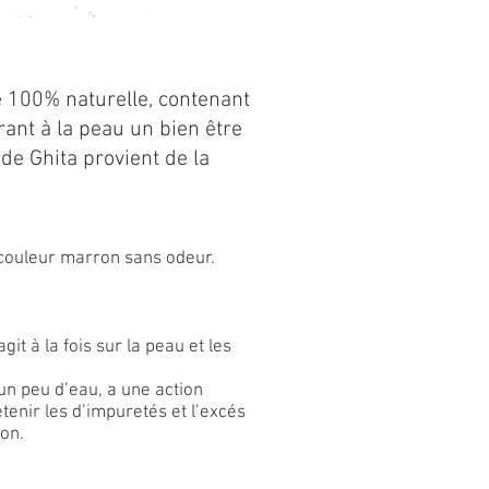
e 100% naturelle, contenant
ant à la peau un bien être
de Ghita provient de la
 couleur marron sans odeur.
it à la fois sur la peau et les
 un peu d’eau, a une action
tenir les d’impuretés et l’excés
on.