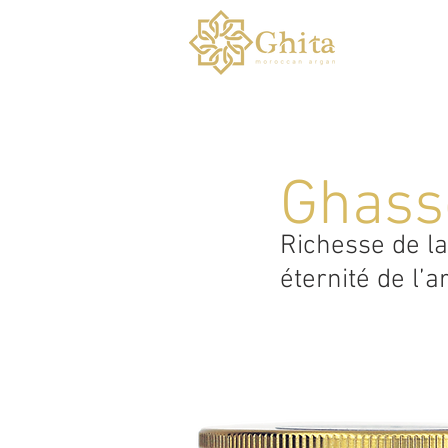
ACCUEIL
Ghass
Richesse de la
éternité de l’a