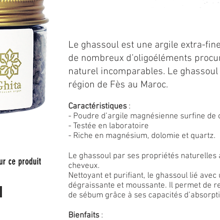
Le ghassoul est une argile extra-fin
de nombreux d’oligoéléments procur
naturel incomparables. Le ghassoul 
région de Fès au Maroc.
Caractéristiques
:
- Poudre d’argile magnésienne surfine de
- Testée en laboratoire
- Riche en magnésium, dolomie et quartz.
Le ghassoul par ses propriétés naturelles ag
ur ce produit
cheveux.
Nettoyant et purifiant, le ghassoul lié avec
dégraissante et moussante. Il permet de re
de sébum grâce à ses capacités d’absorpti
Bienfaits
: