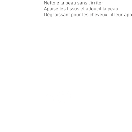
- Nettoie la peau sans l’irriter
- Apaise les tissus et adoucit la peau
- Dégraissant pour les cheveux ; il leur ap
© 2025 Ghita.